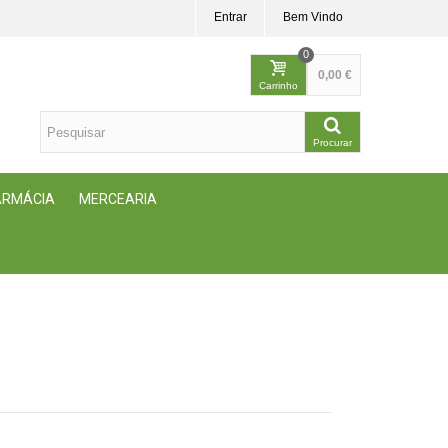
Entrar
Bem Vindo
0
0,00 €
Carrinho
Procurar
FARMÁCIA
MERCEARIA