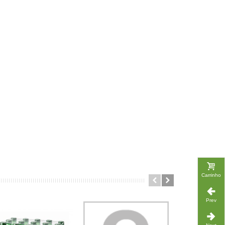
Carrinho
Prev