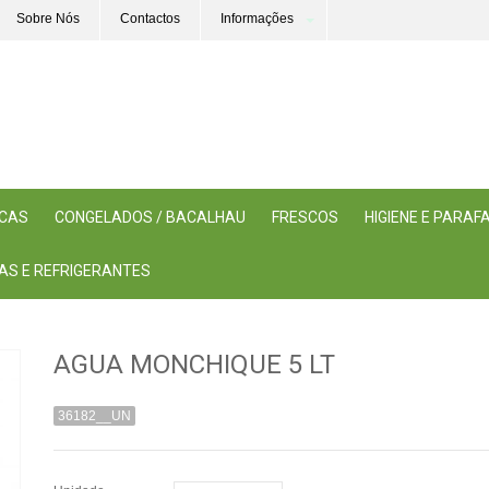
Sobre Nós
Contactos
Informações
ICAS
CONGELADOS / BACALHAU
FRESCOS
HIGIENE E PARA
AS E REFRIGERANTES
AGUA MONCHIQUE 5 LT
36182__UN