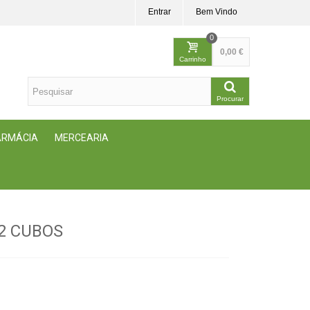
Entrar
Bem Vindo
0
0,00 €
Carrinho
Procurar
FARMÁCIA
MERCEARIA
2 CUBOS