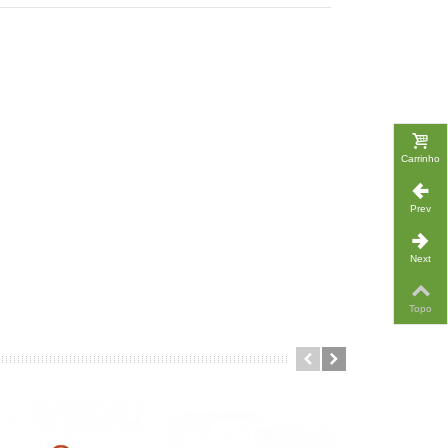
Carrinho
Prev
Next
Topo