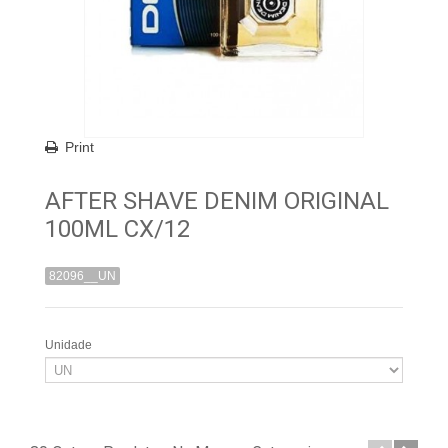
Print
AFTER SHAVE DENIM ORIGINAL
100ML CX/12
82096__UN
Unidade