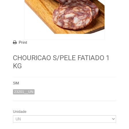
Print
CHOURICAO S/PELE FATIADO 1
KG
SIM
23201__UN
Unidade