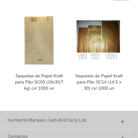
Saquetas de Papel Kraft
Saquetas de Papel Kraft
para Pão SC09 (18x35/7
para Pão SC14 (14.5 x
kg) cx/ 1000 un
30) cx/ 1000 un
Humberto Marques, Cash And Carry, Lda.
Contactos