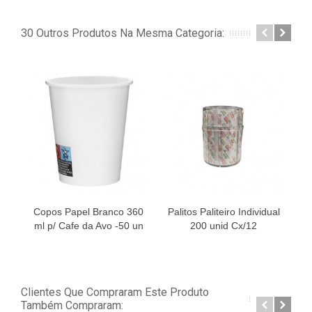
30 Outros Produtos Na Mesma Categoria:
Copos Papel Branco 360
Palitos Paliteiro Individual
ml p/ Cafe da Avo -50 un
200 unid Cx/12
T
Clientes Que Compraram Este Produto
Também Compraram: