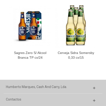
Sagres Zero S/ Alcool
Cerveja Sidra Somersby
Branca TP cx/24
0,33 cx/15
Humberto Marques, Cash And Carry, Lda.
Contactos