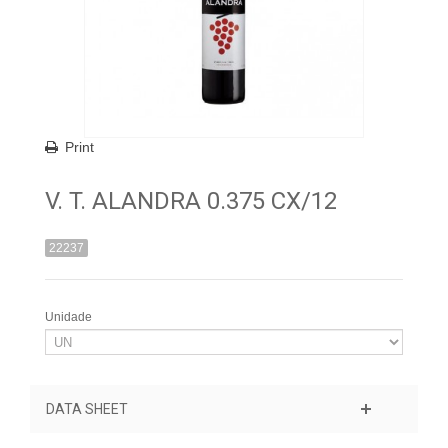
Print
V. T. ALANDRA 0.375 CX/12
22237
Unidade
DATA SHEET