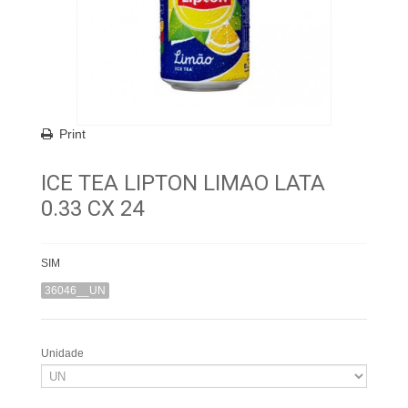
Print
ICE TEA LIPTON LIMAO LATA
0.33 CX 24
SIM
36046__UN
Unidade