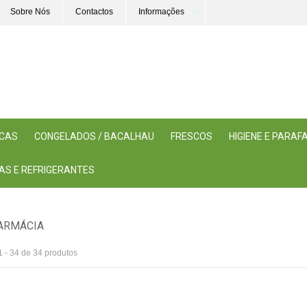
Sobre Nós
Contactos
Informações
ICAS
CONGELADOS / BACALHAU
FRESCOS
HIGIENE E PARA
AS E REFRIGERANTES
ARMÁCIA
1 - 34 de 34 produtos