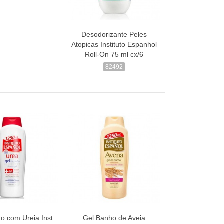
Desodorizante Peles
Atopicas Instituto Espanhol
Roll-On 75 ml cx/6
82492
o com Ureia Inst
Gel Banho de Aveia