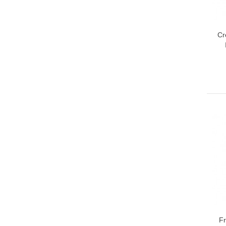
Cr
Fr