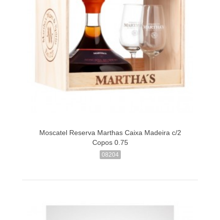
Moscatel Reserva Marthas Caixa Madeira c/2
Copos 0.75
08204