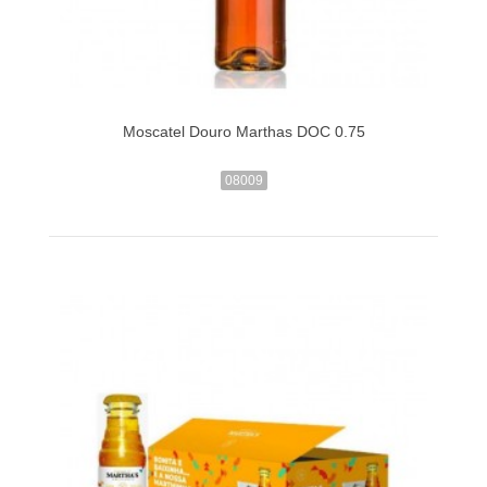
Moscatel Douro Marthas DOC 0.75
08009