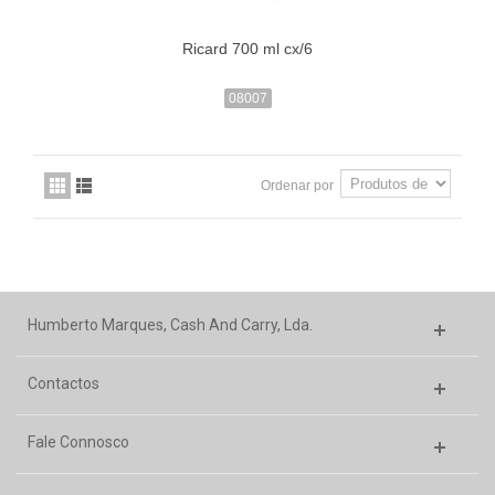
Ricard 700 ml cx/6
08007
Ordenar por
Humberto Marques, Cash And Carry, Lda.
Contactos
Fale Connosco