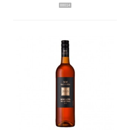
88014