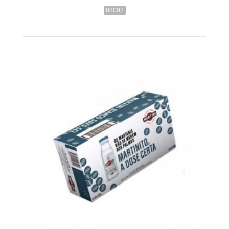
08002