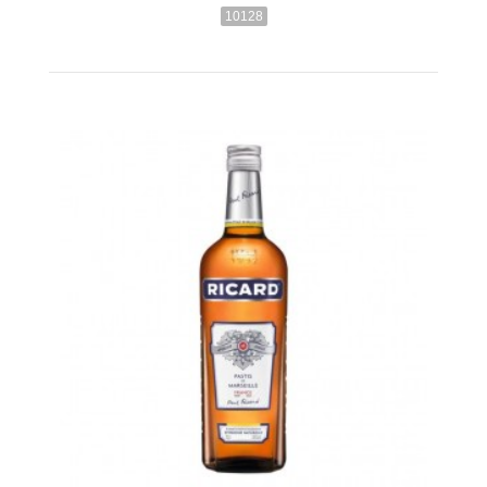
10128