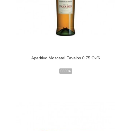
Aperitivo Moscatel Favaios 0.75 Cx/6
08004