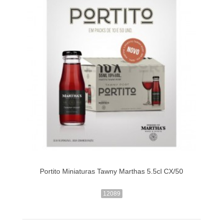
Portito Miniaturas Tawny Marthas 5.5cl CX/50
12089