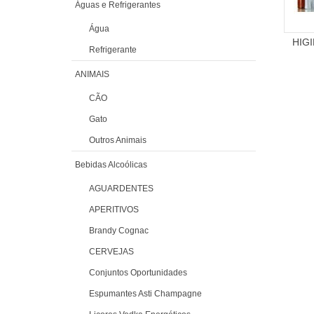
Águas e Refrigerantes
Água
HIG
Refrigerante
ANIMAIS
CÃO
Gato
Outros Animais
Bebidas Alcoólicas
AGUARDENTES
APERITIVOS
Brandy Cognac
CERVEJAS
Conjuntos Oportunidades
Espumantes Asti Champagne