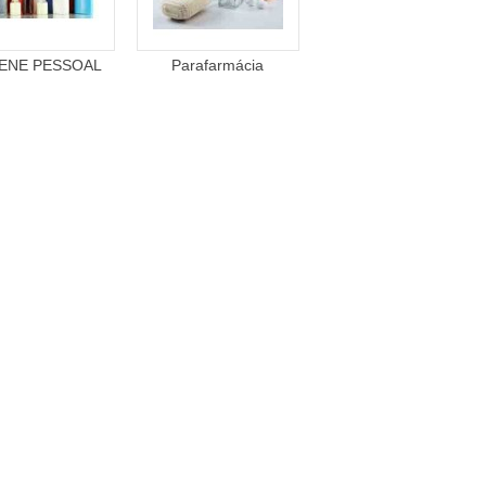
IENE PESSOAL
Parafarmácia