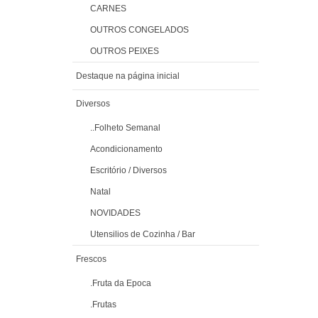
CARNES
OUTROS CONGELADOS
OUTROS PEIXES
Destaque na página inicial
Diversos
..Folheto Semanal
Acondicionamento
Escritório / Diversos
Natal
NOVIDADES
Utensilios de Cozinha / Bar
Frescos
.Fruta da Epoca
.Frutas