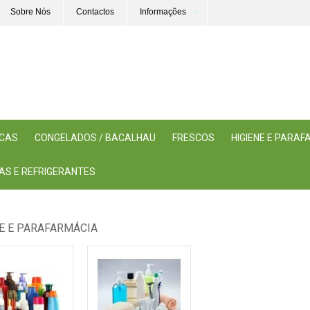
Sobre Nós
Contactos
Informações
ICAS
CONGELADOS / BACALHAU
FRESCOS
HIGIENE E PARA
AS E REFRIGERANTES
NE E PARAFARMÁCIA