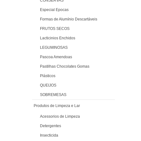
CONSERVAS
Especial Epocas
Formas de Alumínio Descartáveis
FRUTOS SECOS
Lacticinios Enchidos
LEGUMINOSAS
Pascoa Amendoas
Pastilhas Chocolates Gomas
Plásticos
QUEIJOS
SOBREMESAS
Produtos de Limpeza e Lar
Acessorios de Limpeza
Detergentes
Insecticida