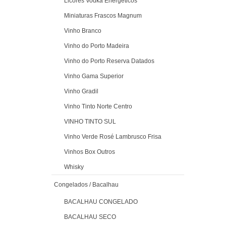
Licores Vodka Energéticos
Miniaturas Frascos Magnum
Vinho Branco
Vinho do Porto Madeira
Vinho do Porto Reserva Datados
Vinho Gama Superior
Vinho Gradil
Vinho Tinto Norte Centro
VINHO TINTO SUL
Vinho Verde Rosé Lambrusco Frisa
Vinhos Box Outros
Whisky
Congelados / Bacalhau
BACALHAU CONGELADO
BACALHAU SECO