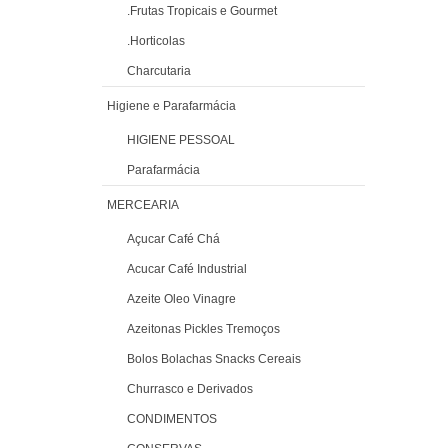
.Frutas Tropicais e Gourmet
.Horticolas
Charcutaria
Higiene e Parafarmácia
HIGIENE PESSOAL
Parafarmácia
MERCEARIA
Açucar Café Chá
Acucar Café Industrial
Azeite Oleo Vinagre
Azeitonas Pickles Tremoços
Bolos Bolachas Snacks Cereais
Churrasco e Derivados
CONDIMENTOS