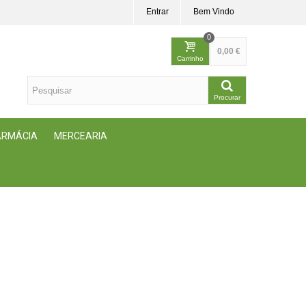
Entrar
Bem Vindo
0
0,00 €
Carrinho
Procurar
FARMÁCIA
MERCEARIA