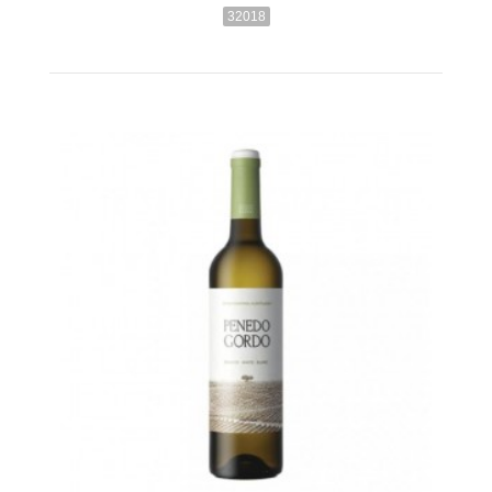
32018