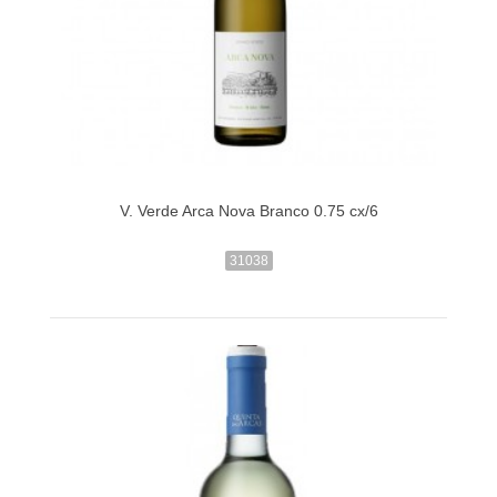
V. Verde Arca Nova Branco 0.75 cx/6
31038