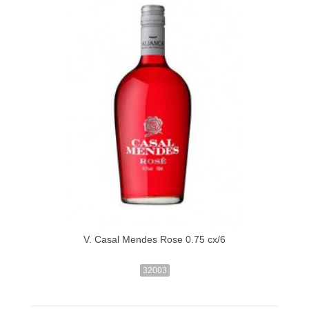
V. Casal Mendes Rose 0.75 cx/6
32003