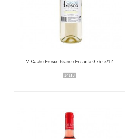
V. Cacho Fresco Branco Frisante 0.75 cx/12
14113