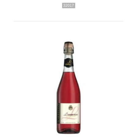
32017