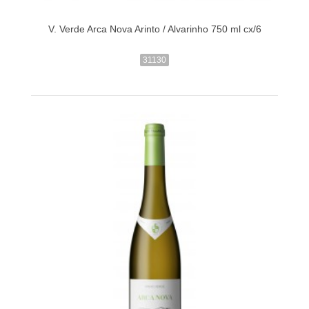
V. Verde Arca Nova Arinto / Alvarinho 750 ml cx/6
31130