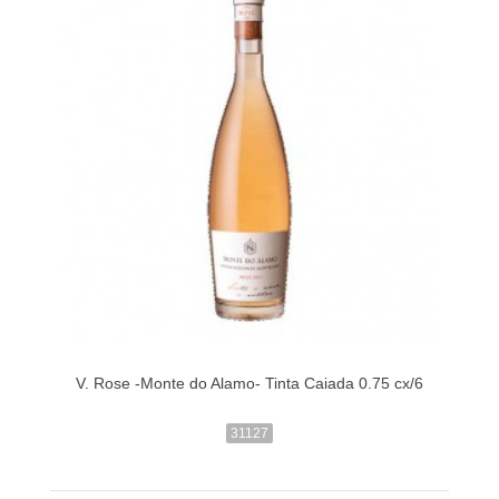
V. Rose -Monte do Alamo- Tinta Caiada 0.75 cx/6
31127