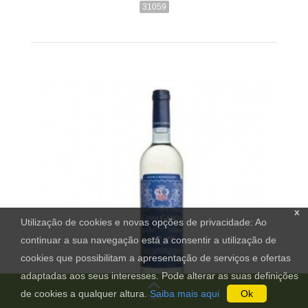
31059
x
Utilização de cookies e novas opções de privacidade: Ao
continuar a sua navegação está a consentir a utilização de
cookies que possibilitam a apresentação de serviços e ofertas
adaptadas aos seus interesses. Pode alterar as suas definições
de cookies a qualquer altura.
Saiba mais aqui
Ok
Topo