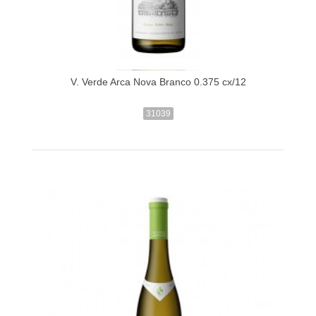
V. Verde Arca Nova Branco 0.375 cx/12
31039