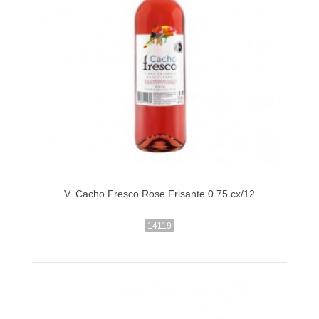
V. Cacho Fresco Rose Frisante 0.75 cx/12
14119