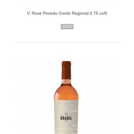
V. Rose Penedo Gordo Regional 0.75 cx/6
32029