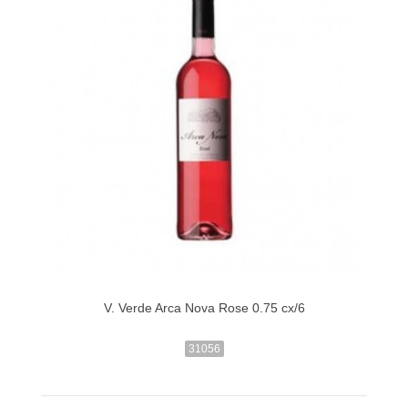
V. Verde Arca Nova Rose 0.75 cx/6
31056