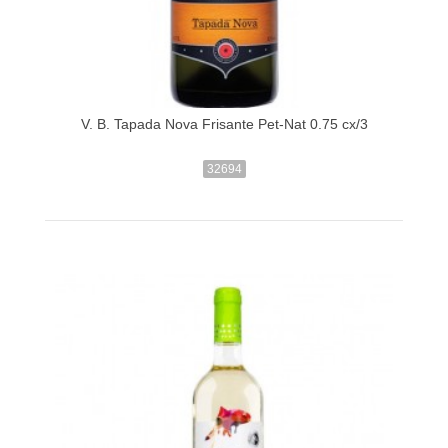
V. B. Tapada Nova Frisante Pet-Nat 0.75 cx/3
32694