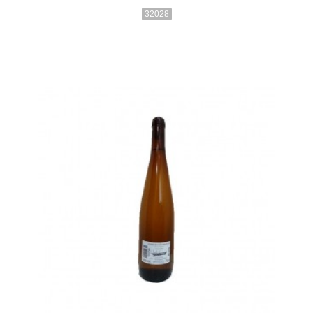
32028