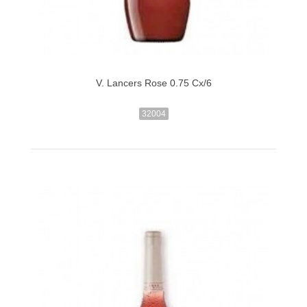
V. Lancers Rose 0.75 Cx/6
32004