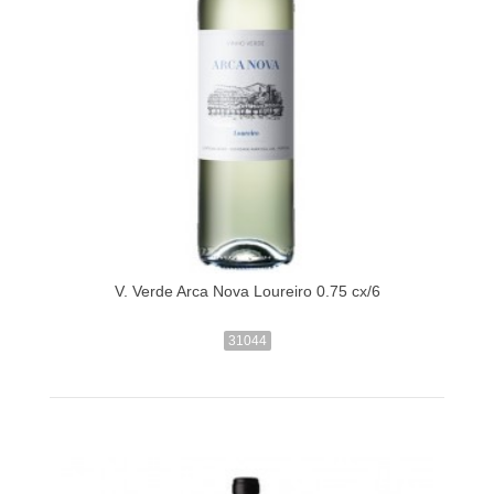
V. Verde Arca Nova Loureiro 0.75 cx/6
31044