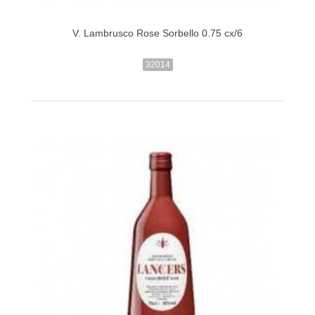
V. Lambrusco Rose Sorbello 0.75 cx/6
32014