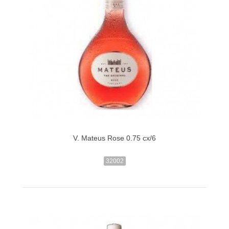
V. Mateus Rose 0.75 cx/6
32002