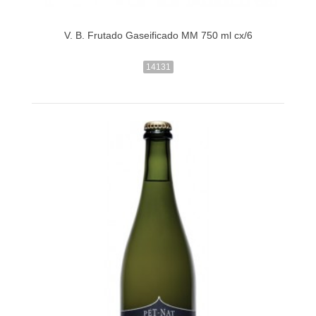
V. B. Frutado Gaseificado MM 750 ml cx/6
14131