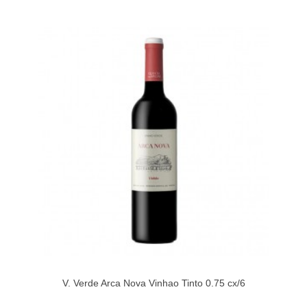
V. Verde Arca Nova Vinhao Tinto 0.75 cx/6