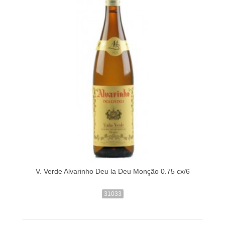
V. Verde Alvarinho Deu la Deu Monção 0.75 cx/6
31033