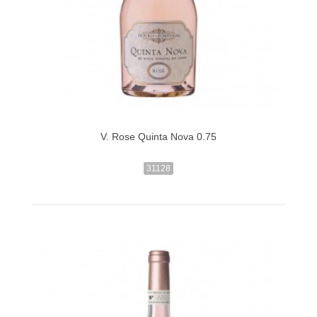
V. Rose Quinta Nova 0.75
31128