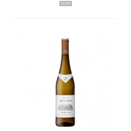
31045