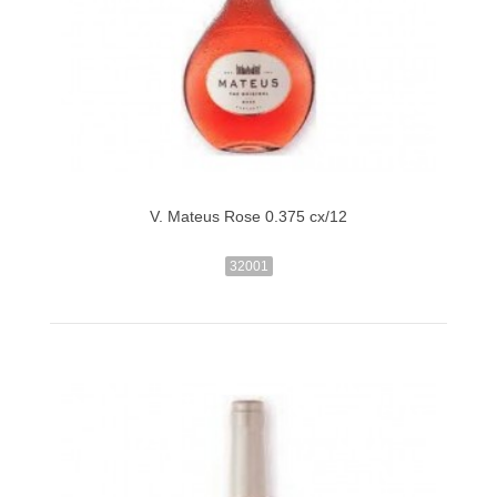
V. Mateus Rose 0.375 cx/12
32001