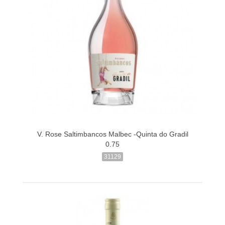
V. Rose Saltimbancos Malbec -Quinta do Gradil
0.75
31129