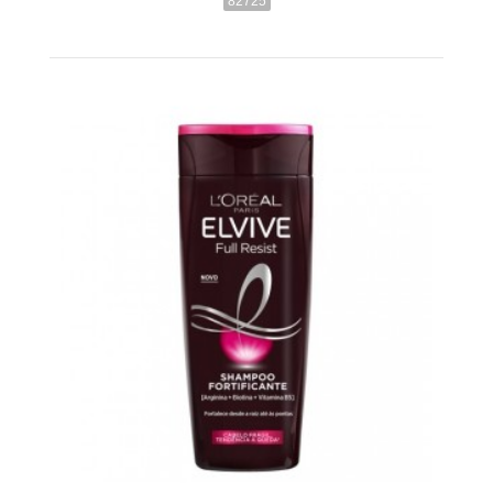
82725