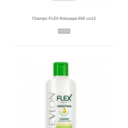
Champo FLEX Anticaspa 650 cx/12
82555