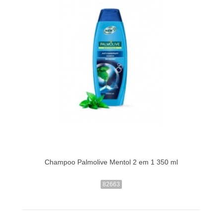
Champoo Palmolive Mentol 2 em 1 350 ml
82663