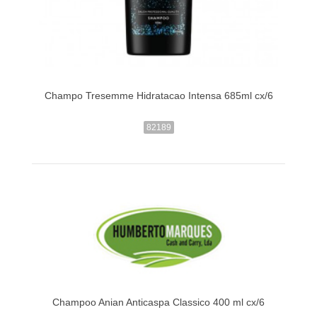
Champo Tresemme Hidratacao Intensa 685ml cx/6
82189
Champoo Anian Anticaspa Classico 400 ml cx/6