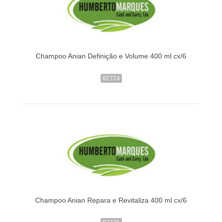
Champoo Anian Definição e Volume 400 ml cx/6
82724
Champoo Anian Repara e Revitaliza 400 ml cx/6