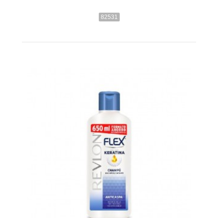
82531