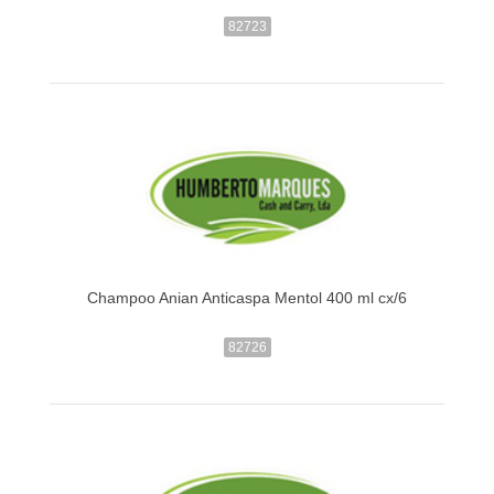
82723
Champoo Anian Anticaspa Mentol 400 ml cx/6
82726