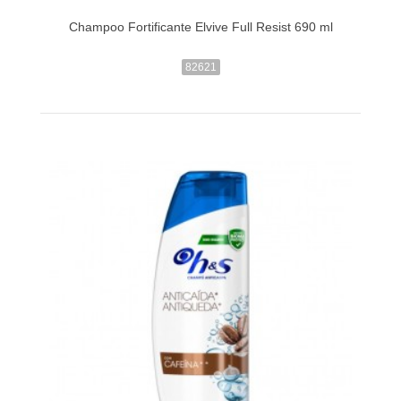
Champoo Fortificante Elvive Full Resist 690 ml
82621