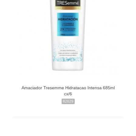
Amaciador Tresemme Hidratacao Intensa 685ml
cx/6
82629