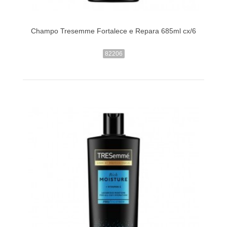
Champo Tresemme Fortalece e Repara 685ml cx/6
82206