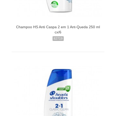
Champoo HS Anti Caspa 2 em 1 Ant-Queda 250 ml
cx/6
82719