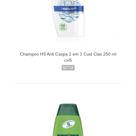
Champoo HS Anti Caspa 2 em 1 Cuid Clas 250 ml
cx/6
82718