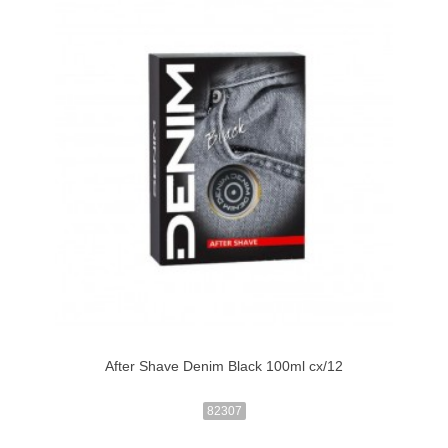
After Shave Denim Black 100ml cx/12
82307