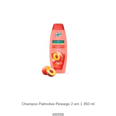
Champoo Palmolive Pessego 2 em 1 350 ml
82661