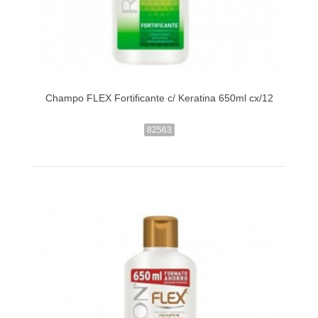
Champo FLEX Fortificante c/ Keratina 650ml cx/12
82563