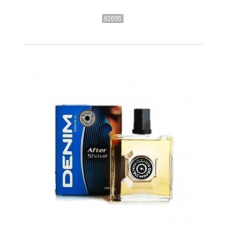
82095