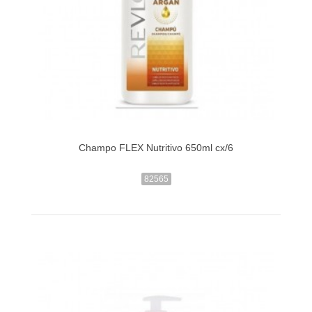
Champo FLEX Nutritivo 650ml cx/6
82565