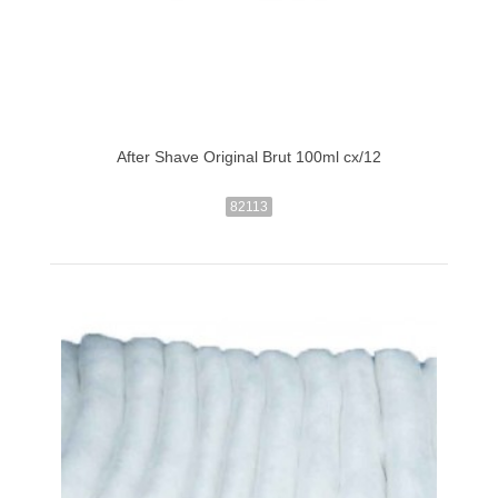
After Shave Original Brut 100ml cx/12
82113