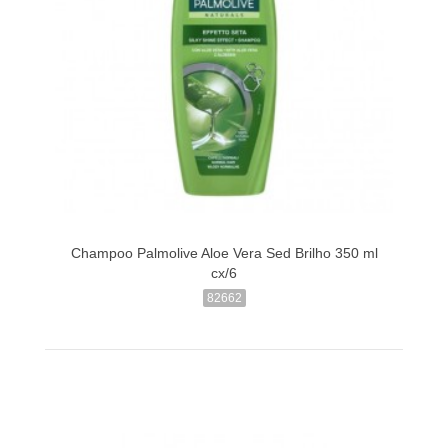
Champoo Palmolive Aloe Vera Sed Brilho 350 ml
cx/6
82662