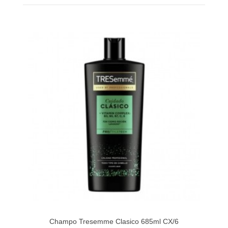
Champo Tresemme Clasico 685ml CX/6