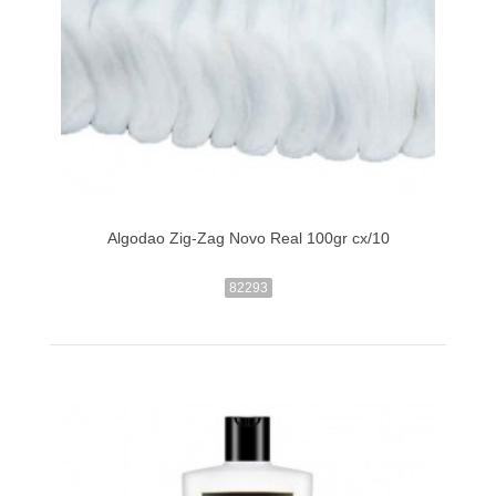
Algodao Zig-Zag Novo Real 100gr cx/10
82293