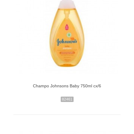
Champo Johnsons Baby 750ml cx/6
82461