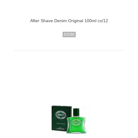
After Shave Denim Original 100ml cx/12
82096