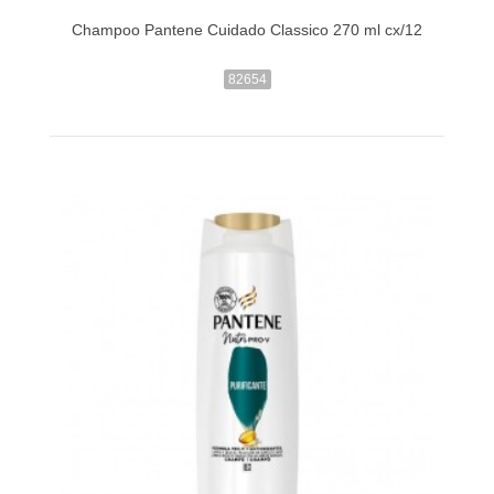
Champoo Pantene Cuidado Classico 270 ml cx/12
82654