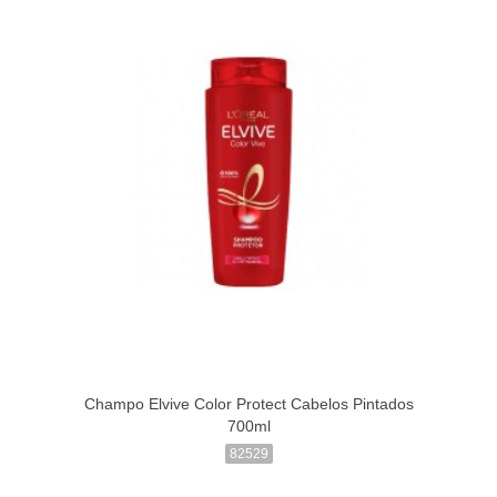
Champo Elvive Color Protect Cabelos Pintados
700ml
82529