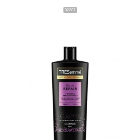
82207