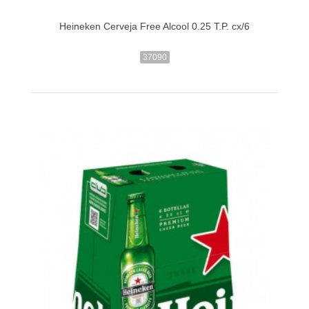
Heineken Cerveja Free Alcool 0.25 T.P. cx/6
37090