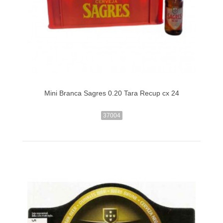
Mini Branca Sagres 0.20 Tara Recup cx 24
37004