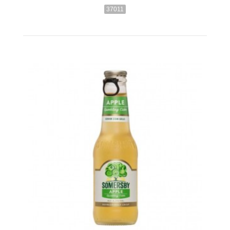
37011