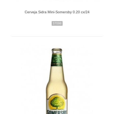
Cerveja Sidra Mini-Somersby 0.20 cx/24
37098