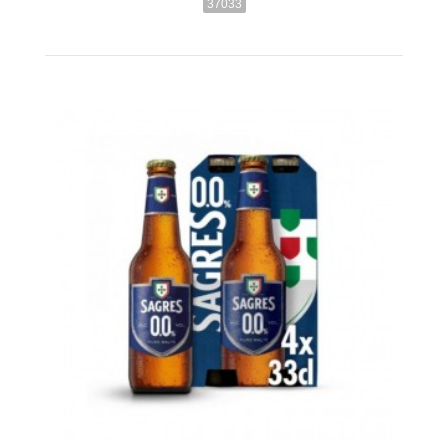
37033