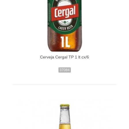
Cerveja Cergal TP 1 lt cx/6
37084