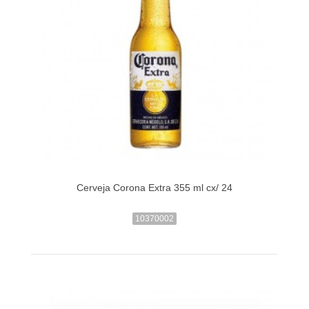
Cerveja Corona Extra 355 ml cx/ 24
10370002