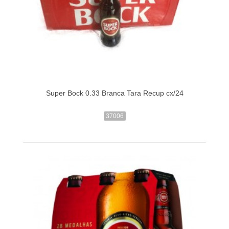
Super Bock 0.33 Branca Tara Recup cx/24
37006