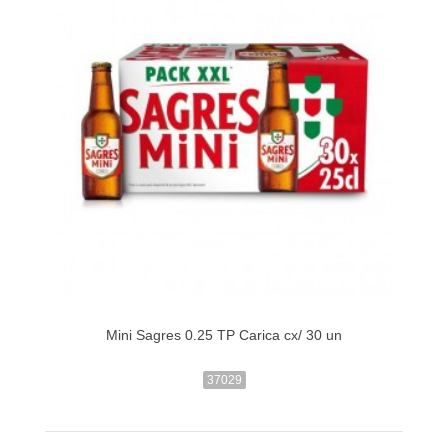
Mini Sagres 0.25 TP Carica cx/ 30 un
37029