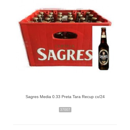
Sagres Media 0.33 Preta Tara Recup cx/24
37007