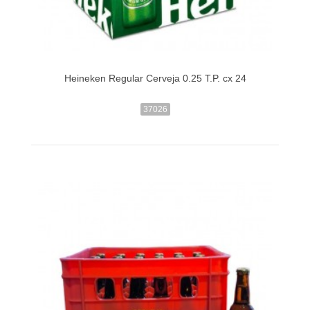
Heineken Regular Cerveja 0.25 T.P. cx 24
37026