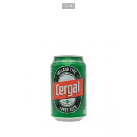
37001