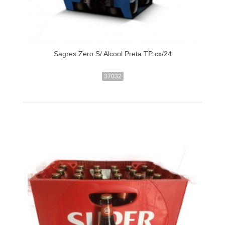
Sagres Zero S/ Alcool Preta TP cx/24
37032