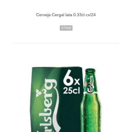
Cerveja Cergal lata 0.33cl cx/24
37088