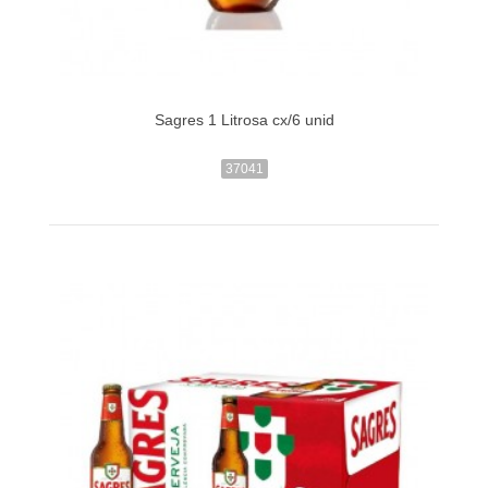
Sagres 1 Litrosa cx/6 unid
37041