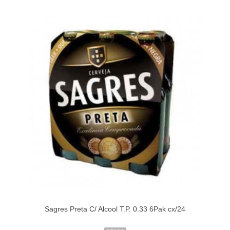
Sagres Preta C/ Alcool T.P. 0.33 6Pak cx/24