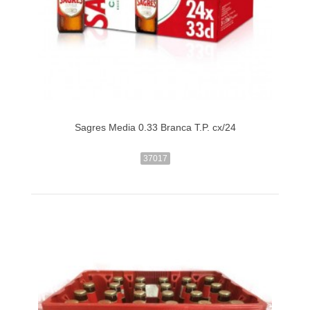
Sagres Media 0.33 Branca T.P. cx/24
37017