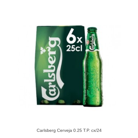
Carlsberg Cerveja 0.25 T.P. cx/24