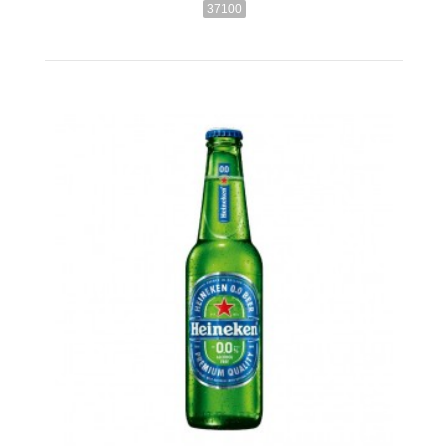
37100