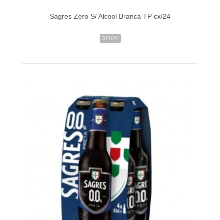
Sagres Zero S/ Alcool Branca TP cx/24
37020