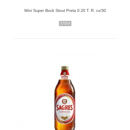
Mini Super Bock Stout Preta 0.20 T. R. cx/30
37054