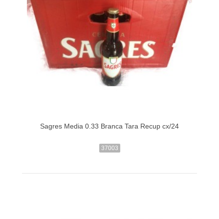
Sagres Media 0.33 Branca Tara Recup cx/24
37003