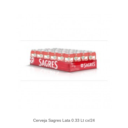
Cerveja Sagres Lata 0.33 Lt cx/24