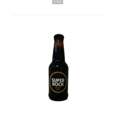
37040