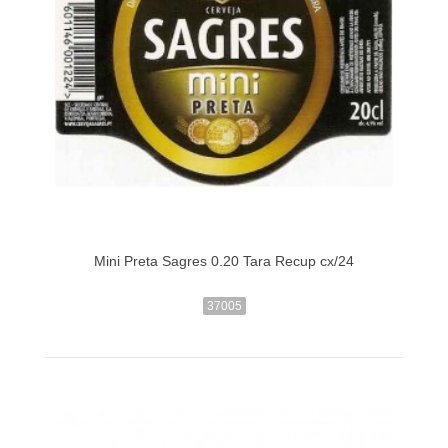
Mini Preta Sagres 0.20 Tara Recup cx/24
37005