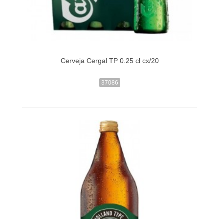
Cerveja Cergal TP 0.25 cl cx/20
37086