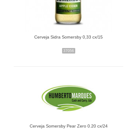
Cerveja Sidra Somersby 0,33 cx/15
37056
Cerveja Somersby Pear Zero 0.20 cx/24