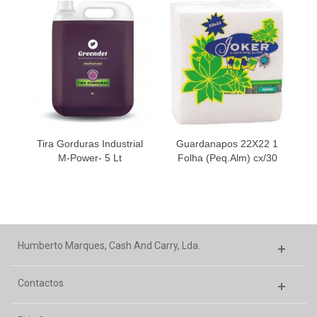
Tira Gorduras Industrial
Guardanapos 22X22 1
M-Power- 5 Lt
Folha (Peq.Alm) cx/30
N
Humberto Marques, Cash And Carry, Lda.
Contactos