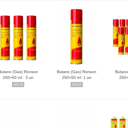
Butano (Gas) Ronson
Butano (Gas) Ronson
Butano
250+50 ml : 3 un
250+50 ml :1 un
250+
46578
46520