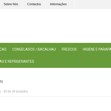
Sobre Nós
Contactos
Informações
ICAS
CONGELADOS / BACALHAU
FRESCOS
HIGIENE E PARA
AS E REFRIGERANTES
ON
1 - 30 de 30 produtos