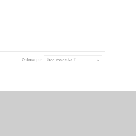
Ordenar por
Produtos de A a Z