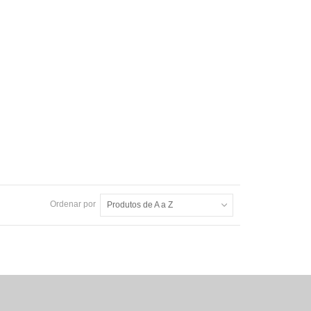
Ordenar por
Produtos de A a Z