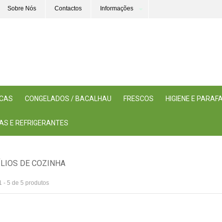
Sobre Nós
Contactos
Informações
ICAS
CONGELADOS / BACALHAU
FRESCOS
HIGIENE E PARA
AS E REFRIGERANTES
ÍLIOS DE COZINHA
1 - 5 de 5 produtos