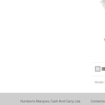
Mostar 
Humberto Marques, Cash And Carry, Lda.
Contacto