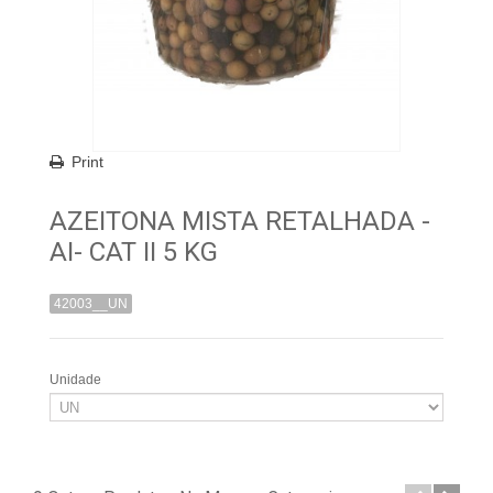
Print
AZEITONA MISTA RETALHADA -
AI- CAT II 5 KG
42003__UN
Unidade