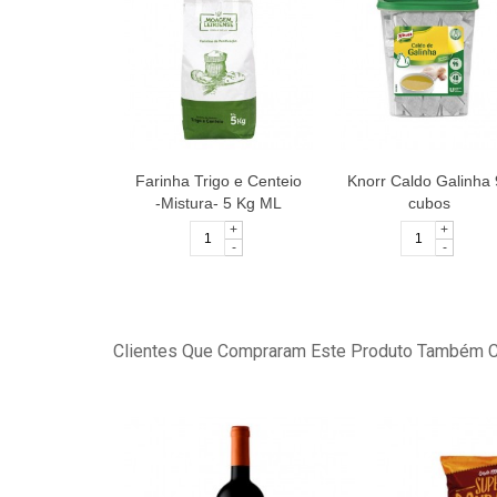
Farinha Trigo e Centeio
Knorr Caldo Galinha 
-Mistura- 5 Kg ML
cubos
+
+
-
-
Clientes Que Compraram Este Produto Também 