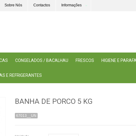
Sobre Nós
Contactos
Informações
ICAS
CONGELADOS / BACALHAU
FRESCOS
HIGIENE E PARA
AS E REFRIGERANTES
BANHA DE PORCO 5 KG
67013__UN