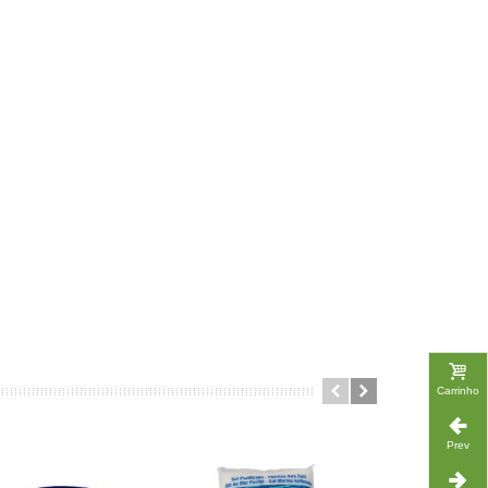
Carrinho
Prev