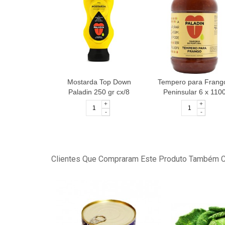
Mostarda Top Down
Tempero para Frang
Paladin 250 gr cx/8
Peninsular 6 x 110
+
+
-
-
Clientes Que Compraram Este Produto Também 