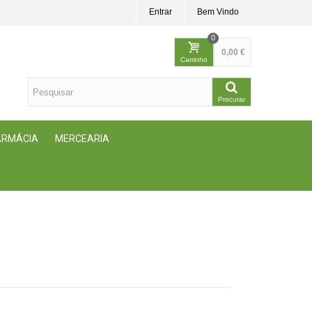
Entrar
Bem Vindo
0
0,00 €
Carrinho
Procurar
FARMÁCIA
MERCEARIA