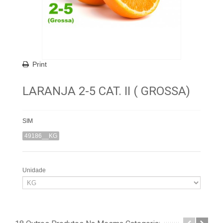
Print
LARANJA 2-5 CAT. II ( GROSSA)
SIM
49186__KG
Unidade