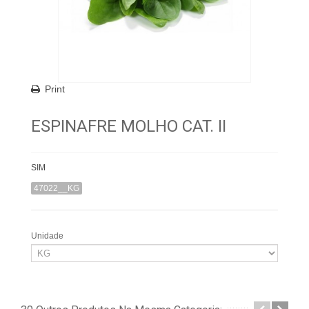
Print
ESPINAFRE MOLHO CAT. II
SIM
47022__KG
Unidade