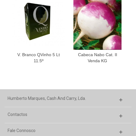
V. Branco QVinho 5 Lt
Cabeca Nabo Cat. II
11.5º
Venda KG
Humberto Marques, Cash And Carry, Lda.
Contactos
Fale Connosco