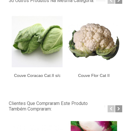
30 Outros Produtos Na Mesma Categoria:
Couve Coracao Cat.II s/c
Couve Flor Cat II
Clientes Que Compraram Este Produto
Também Compraram: