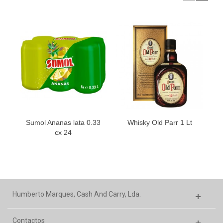
Sumol Ananas lata 0.33
Whisky Old Parr 1 Lt
C
cx 24
Humberto Marques, Cash And Carry, Lda.
Contactos