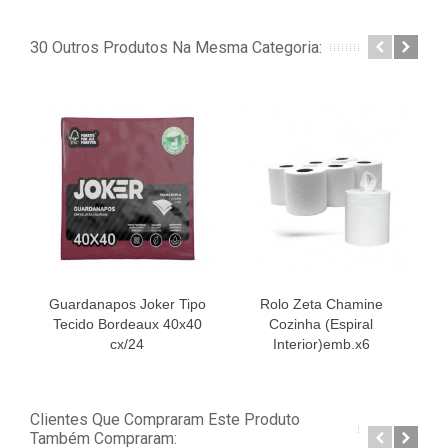
30 Outros Produtos Na Mesma Categoria:
Guardanapos Joker Tipo
Rolo Zeta Chamine
T
Tecido Bordeaux 40x40
Cozinha (Espiral
cx/24
Interior)emb.x6
Clientes Que Compraram Este Produto
Também Compraram: