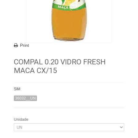
Print
COMPAL 0.20 VIDRO FRESH
MACA CX/15
SIM
36032__UN
Unidade