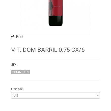
Print
V. T. DOM BARRIL 0.75 CX/6
SIM
14146__UN
Unidade