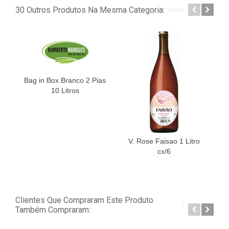
30 Outros Produtos Na Mesma Categoria:
Bag in Box Branco 2 Pias
10 Litros
V. Rose Faisao 1 Litro
V
cx/6
Clientes Que Compraram Este Produto
Também Compraram: