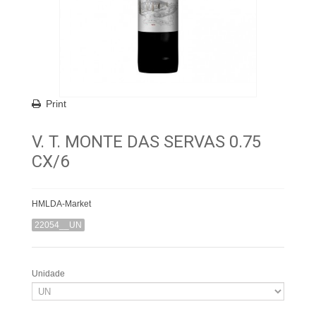
Print
V. T. MONTE DAS SERVAS 0.75
CX/6
HMLDA-Market
22054__UN
Unidade