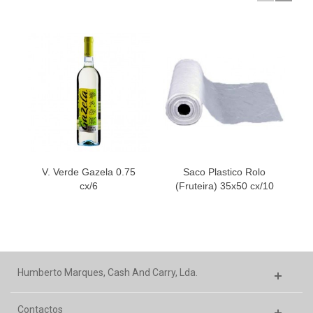
V. Verde Gazela 0.75
Saco Plastico Rolo
cx/6
(Fruteira) 35x50 cx/10
Humberto Marques, Cash And Carry, Lda.
Contactos